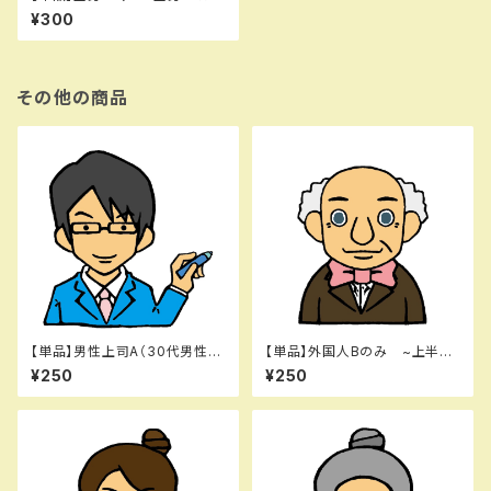
ト~
¥300
その他の商品
【単品】男性上司A（30代男性）
【単品】外国人Bのみ ~上半身
のみ ~上半身表情46カット~
表情51カット~
¥250
¥250