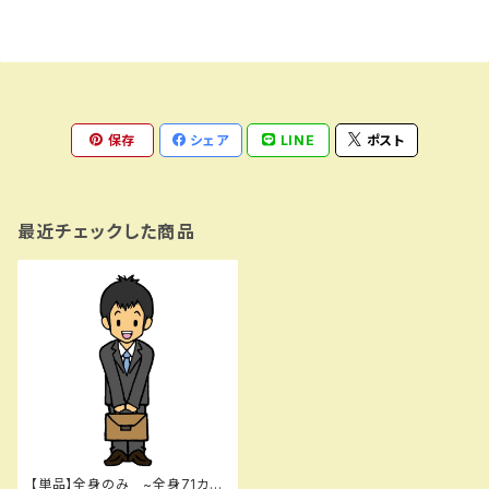
保存
シェア
LINE
ポスト
最近チェックした商品
【単品】全身のみ ~全身71カッ