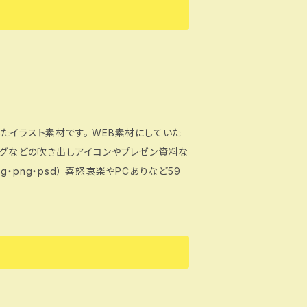
たイラスト素材です。 WEB素材にしていた
ログなどの吹き出しアイコンやプレゼン資料な