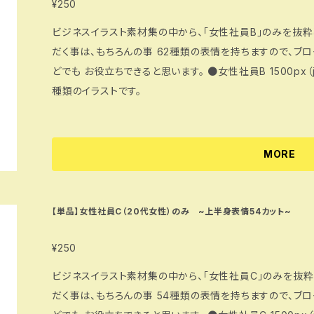
¥250
ビジネスイラスト素材集の中から、「女性社員B」のみを抜粋
だく事は、もちろんの事 62種類の表情を持ちますので、ブ
どでも お役立ちできると思います。 ●女性社員B 1500px（jpg・png・psd） 喜怒哀楽やPCありなど62
種類のイラストです。
MORE
【単品】女性社員C（20代女性）のみ ~上半身表情54カット~
¥250
ビジネスイラスト素材集の中から、「女性社員C」のみを抜粋
だく事は、もちろんの事 54種類の表情を持ちますので、ブ